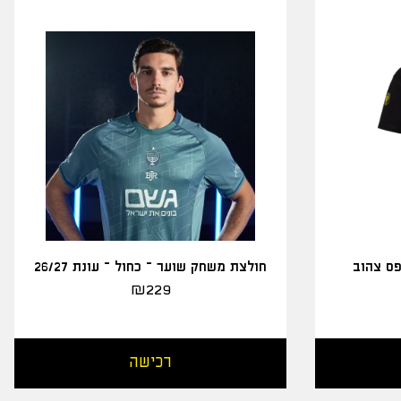
פס צהוב
חולצת משחק שוער – כחול – עונת 26/27
₪
229
רכישה