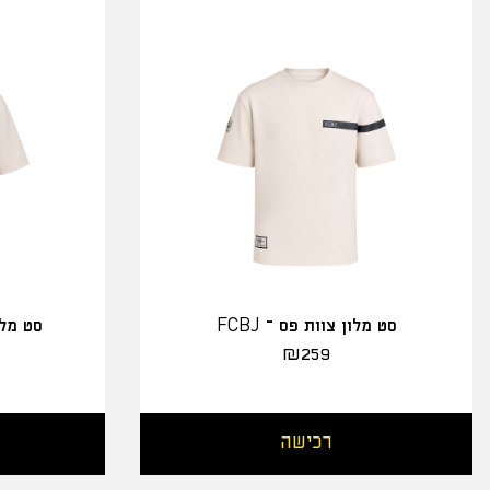
סט מלון צוות פס – FCBJ
סט מלו
₪
259
רכישה