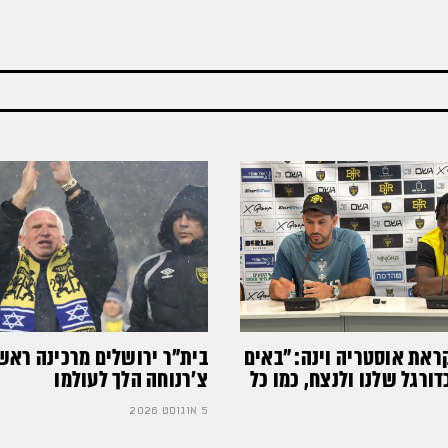
ראת אוסטריה וינה: ״באים
בית"ר ירושלים מרכינה ראש
רגל שלנו ולנצח, כמו כל
צ'רנוחה הלך לעולמו
5 אוגוסט 2026