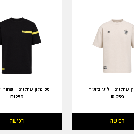
ן שחקנים – לוגו בית"ר
סט מלון שחקנים – שחור ו
₪
259
₪
259
רכישה
רכישה