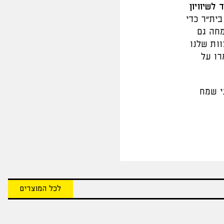
לשיוויון
ית"ר כדי
מחה גם
ות שלנו
רו על
י שמח
לכל המוצרים