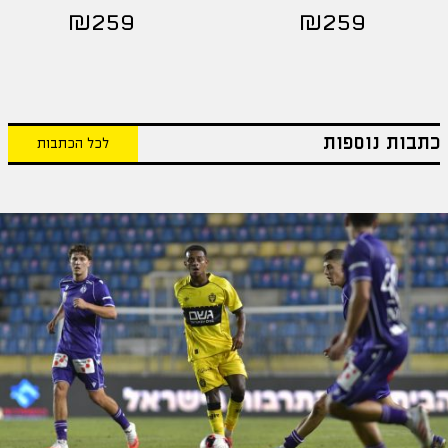
₪
259
₪
259
כתבות נוספות
לכל הכתבות