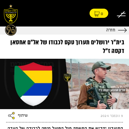
0
חזרה
בית״ר ירושלים תערוך טקס לכבודו של אל״ם אחסאן
דקסה ז״ל
שיתוף
9 נובמבר 2024
המועדון יקדיש את המשחק מול הפועל חיפה לכבודה של העדה