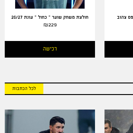
פס צהוב
חולצת משחק שוער – כחול – עונת 26/27
₪
229
רכישה
לכל הכתבות