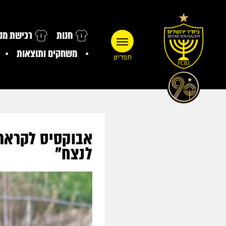
חנות
רכישת מנו
משחקים ותוצאות
תפריט
אבוקסיס לקראת 
לנצח"