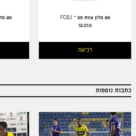
סט מלון צוות פס – FCBJ
סט מלו
₪
259
רכישה
כתבות נוספות