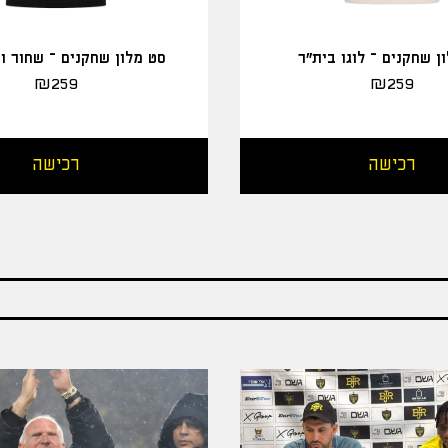
ן שחקנים – לוגו בית"ר
סט מלון שחקנים – שחור ו
₪
259
₪
259
רכישה
רכישה