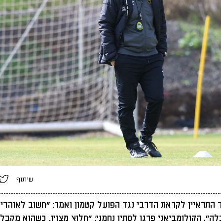
שיתוף
 התראיין לקראת הדרבי נגד הפועל קטמון ואמר: "חשוב לאוהדים
ה". הקולומביאני פרגן לסתיו נחמני: "חלוץ מצוין, כשהוא מקבל