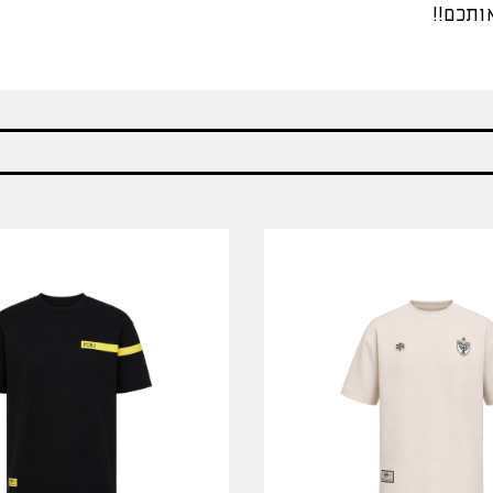
ותכם!!