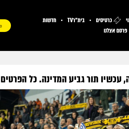
י
כרטיסים
בית"רTV
חדשות
0
פרסם אצלנו
 עכשיו תור גביע המדינה. כל הפרטים