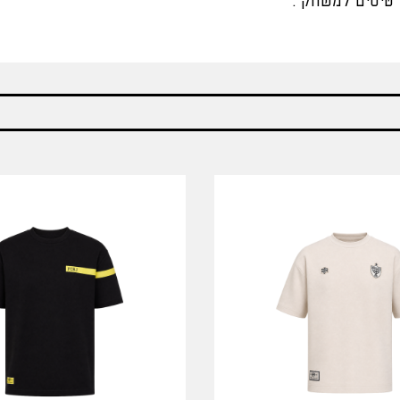
טיסים למשחק .