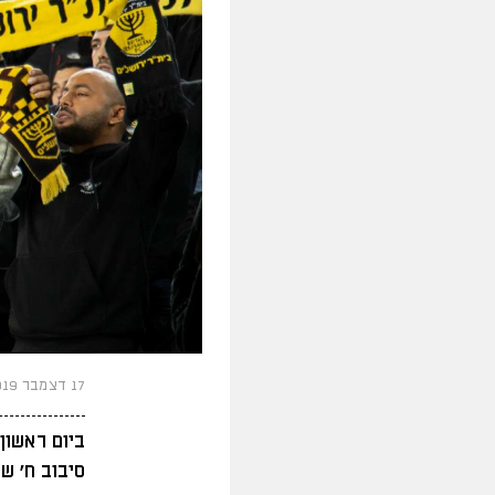
17 דצמבר 2019
ביום ראשון
סיבוב ח׳ של