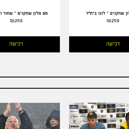
ן שחקנים – לוגו בית"ר
סט מלון שחקנים – שחור ו
₪
259
₪
259
רכישה
רכישה