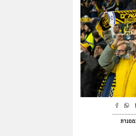
במסגרת