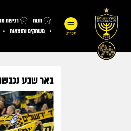
חנות
רכישת מנו
משחקים ותוצאות
תפריט
באר שבע נכבשה,