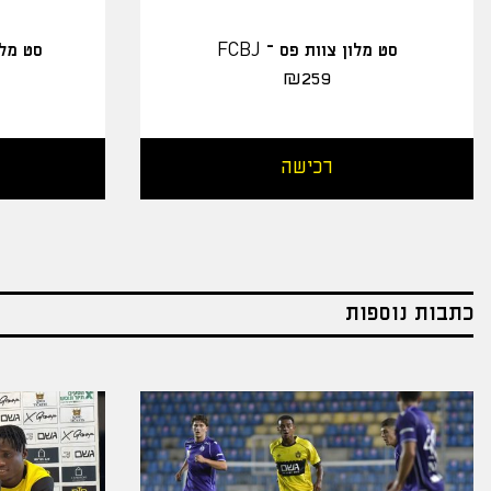
סט מלון צוות פס – FCBJ
סט מלו
₪
259
רכישה
כתבות נוספות