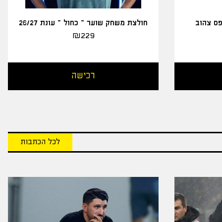
פס צהוב
חולצת משחק שוער – כחול – עונת 26/27
₪
229
רכישה
לכל הכתבות