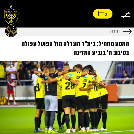
0
חזרה
המסע מתחיל: בית״ר הוגרלה מול הפועל עפולה
בסיבוב ח׳ בגביע המדינה