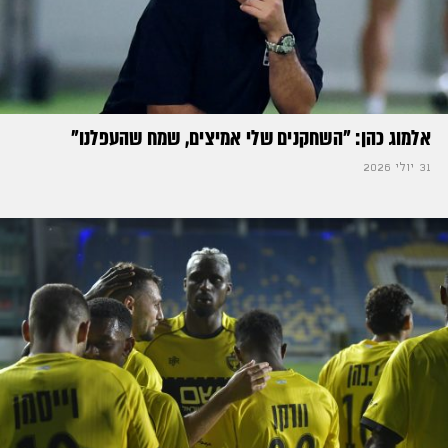
אלמוג כהן: "השחקנים שלי אמיצים, שמח שהעפלנו"
31 יולי 2026