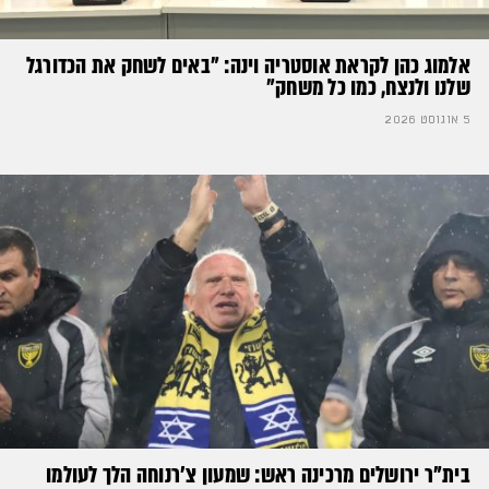
אלמוג כהן לקראת אוסטריה וינה: ״באים לשחק את הכדורגל
שלנו ולנצח, כמו כל משחק״
5 אוגוסט 2026
בית"ר ירושלים מרכינה ראש: שמעון צ'רנוחה הלך לעולמו