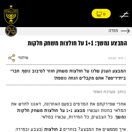
0
חזרה
המבצע נמשך: 1+1 על חולצות משחק חלקות
שיתוף
1 מאי 2020
המבצע הענק שלנו על חולצות משחק חוזר לסיבוב נוסף. חברי
בית״ריסט? אתם מקבלים הנחה נוספת!
כותב: מערכת האתר
אחרי שפירקתם את המדפים בפעם האחרונה, דאגנו לחדש את
המלאי בחנות ועכשיו
מבצע 1+1 על חולצות משחק חלקות
נמשך
. כל הצבעים, כל המידות, עכשיו במלאי.
איך מממשים את המבצע? בוחרים
2 חולצות
(בצבע ובמידה