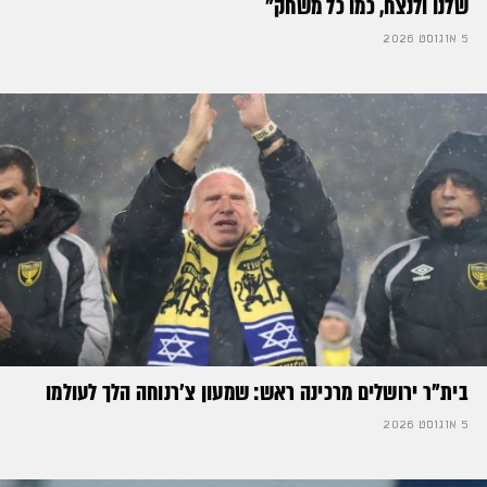
שלנו ולנצח, כמו כל משחק״
5 אוגוסט 2026
בית"ר ירושלים מרכינה ראש: שמעון צ'רנוחה הלך לעולמו
5 אוגוסט 2026