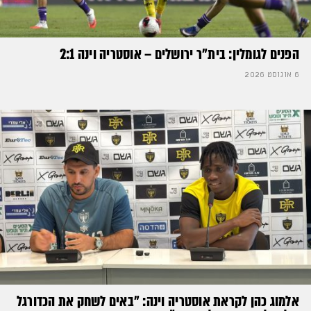
הפנים לגומלין: בית״ר ירושלים – אוסטריה וינה 2:1
6 אוגוסט 2026
אלמוג כהן לקראת אוסטריה וינה: ״באים לשחק את הכדורגל