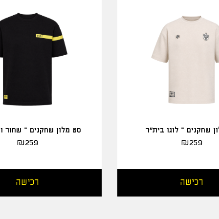
ן שחקנים – לוגו בית"ר
סט מלון שחקנים – שחור ו
₪
259
₪
259
רכישה
רכישה