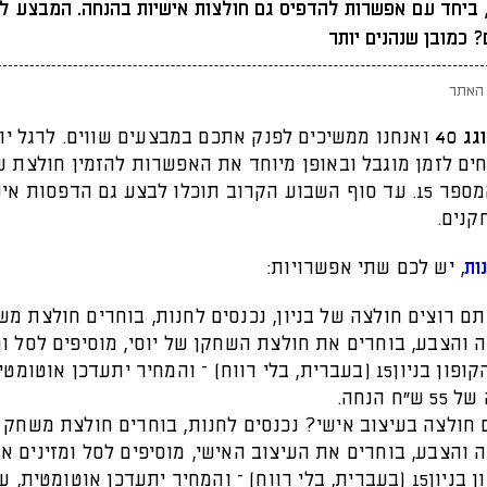
 ביחד עם אפשרות להדפיס גם חולצות אישיות בהנחה. המבצע לז
 כמובן שנהנים יותר
האתר
ג 40
ואנחנו ממשיכים לפנק אתכם במבצעים שווים. לרגל יו
חים לזמן מוגבל ובאופן מיוחד את האפשרות להזמין חולצת 
בניון עם המספר 15. עד סוף השבוע הקרוב תוכלו לבצע גם הדפסות 
קנים.
ות
, יש לכם שתי אפשרויות:
ם רוצים חולצה של בניון, נכנסים לחנות, בוחרים חולצת מש
 והצבע, בוחרים את חולצת השחקן של יוסי, מוסיפים לסל ומ
קוד הקופון בניון15 (בעברית, בלי רווח) – והמחיר יתעדכן אוטומ
ש"ח הנחה.
 חולצה בעיצוב אישי? נכנסים לחנות, בוחרים חולצת משחק 
 והצבע, בוחרים את העיצוב האישי, מוסיפים לסל ומזינים א
הקופון בניון15 (בעברית, בלי רווח) – והמחיר יתעדכן אוטומטית