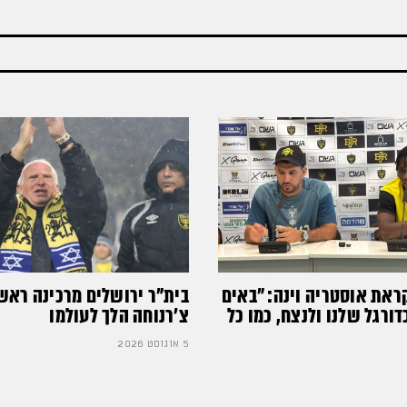
ראת אוסטריה וינה: ״באים
בית"ר ירושלים מרכינה ראש
רגל שלנו ולנצח, כמו כל
צ'רנוחה הלך לעולמו
5 אוגוסט 2026