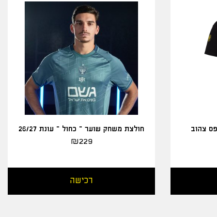
פס צהוב
חולצת משחק שוער – כחול – עונת 26/27
₪
229
רכישה