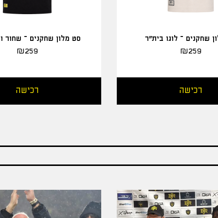
ן שחקנים – לוגו בית"ר
סט מלון שחקנים – שחור ו
₪
259
₪
259
רכישה
רכישה