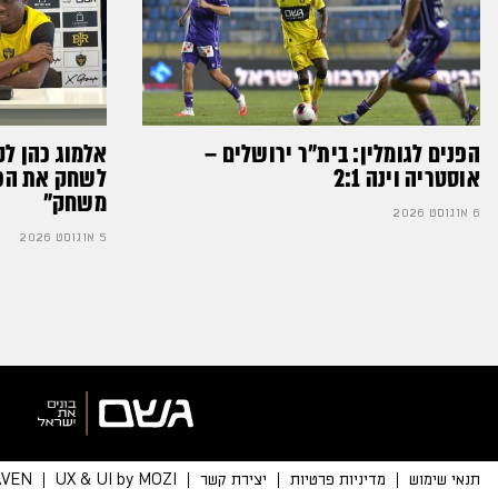
הפנים לגומלין: בית״ר ירושלים –
אלמוג כהן לק
אוסטריה וינה 2:1
לשחק את הכדו
משחק״
6 אוגוסט 2026
5 אוגוסט 2026
תנאי שימוש
מדיניות פרטיות
יצירת קשר
UX & UI by MOZI
AVEN