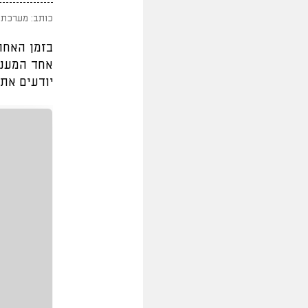
כותב: מערכת 
בזמן האחרו
אחד המעני
יודעים את 