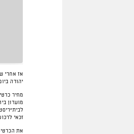
אז אחרי ש
יהודה ביום ראשון (20:15, טדי) 
מחיר כרטי
מועדון בית
זכאי לרכוש
את הכרטיס