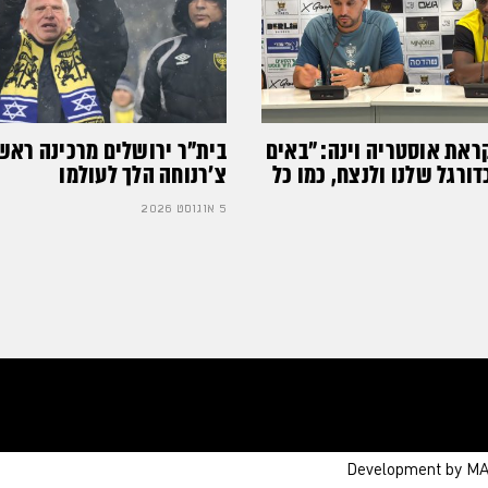
ראת אוסטריה וינה: ״באים
בית"ר ירושלים מרכינה ראש
רגל שלנו ולנצח, כמו כל
צ'רנוחה הלך לעולמו
5 אוגוסט 2026
Development by M