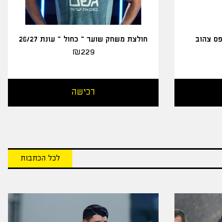
פס צהוב
חולצת משחק שוער – כחול – עונת 26/27
₪
229
רכישה
לכל הכתבות