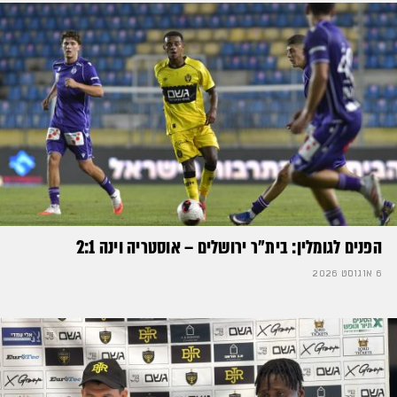
הפנים לגומלין: בית״ר ירושלים – אוסטריה וינה 2:1
6 אוגוסט 2026