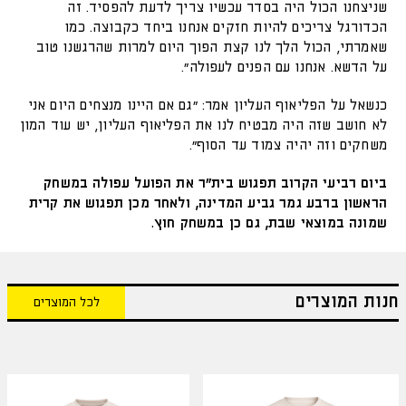
שניצחנו הכול היה בסדר עכשיו צריך לדעת להפסיד. זה
הכדורגל צריכים להיות חזקים אנחנו ביחד כקבוצה. כמו
שאמרתי, הכול הלך לנו קצת הפוך היום למרות שהרגשנו טוב
על הדשא. אנחנו עם הפנים לעפולה".
כנשאל על הפליאוף העליון אמר: "גם אם היינו מנצחים היום אני
לא חושב שזה היה מבטיח לנו את הפליאוף העליון, יש עוד המון
משחקים וזה יהיה צמוד עד הסוף".
ביום רביעי הקרוב תפגוש בית"ר את הפועל עפולה במשחק
הראשון ברבע גמר גביע המדינה, ולאחר מכן תפגוש את קרית
שמונה במוצאי שבת, גם כן במשחק חוץ.
חנות המוצרים
לכל המוצרים