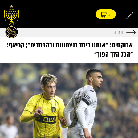
0
חזרה
אבוקסיס: "אנחנו ביחד בנצחונות ובהפסדים"; קריאף:
"הכל הלך הפוך"