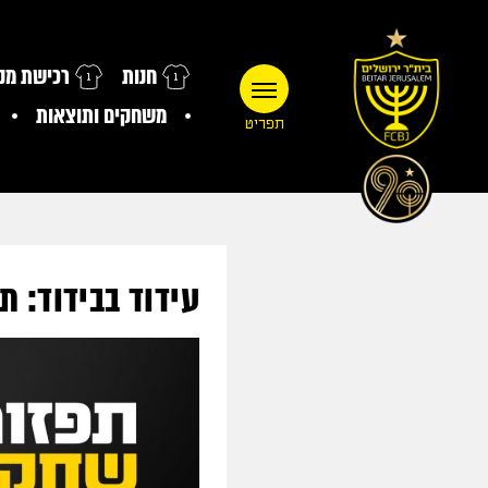
חנות
רכישת מנו
משחקים ותוצאות
תפריט
עידוד בבידוד: ת