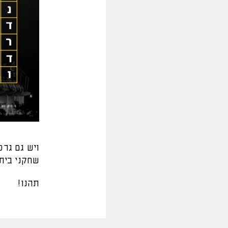
ויש גם גר
שחקני בית"
תהנו!