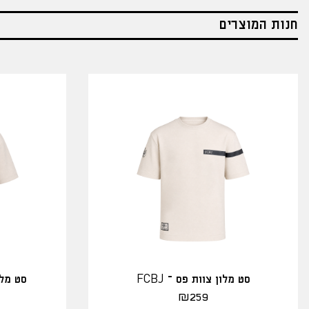
חנות המוצרים
סט מלון צוות פס – FCBJ
סט מלו
₪
259