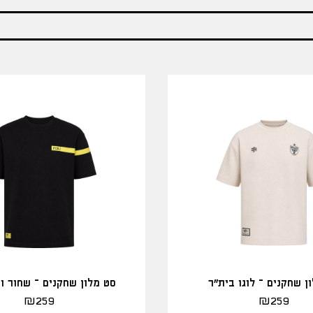
ן שחקנים – לוגו בית"ר
סט מלון שחקנים – שחור ו
₪
259
₪
259