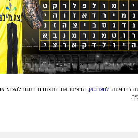
סה להדפסה.
לחצו כאן
, הדפיסו את התפזורת ותנסו למצוא א
ר.