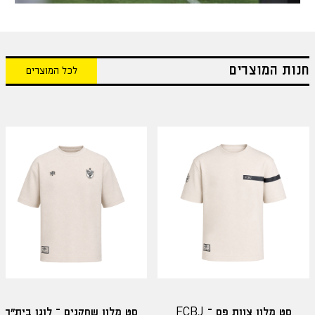
חנות המוצרים
לכל המוצרים
סט מלון צוות פס – FCBJ
סט מלון שחקנים – לוגו בית"ר