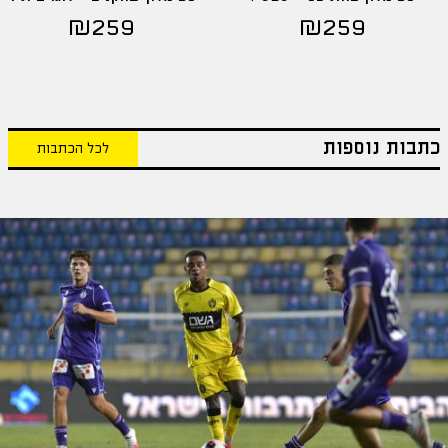
₪
259
₪
259
כתבות נוספות
לכל הכתבות