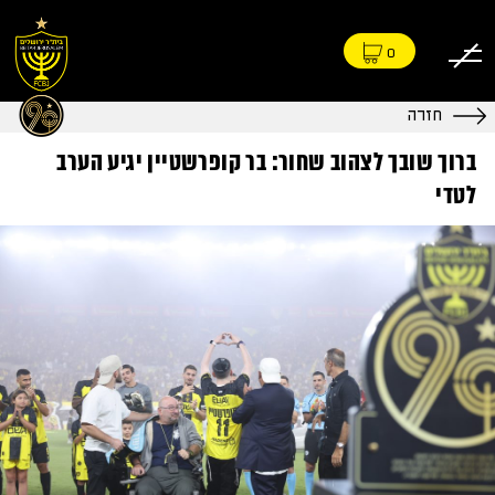
0
חזרה
ברוך שובך לצהוב שחור: בר קופרשטיין יגיע הערב
לטדי