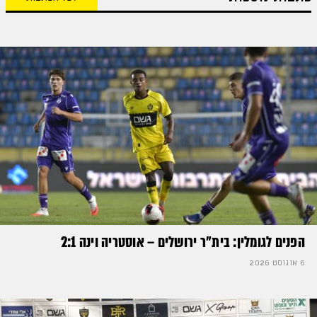
הפנים לגומלין: בית״ר ירושלים – אוסטריה וינה 2:1
6 אוגוסט 2026