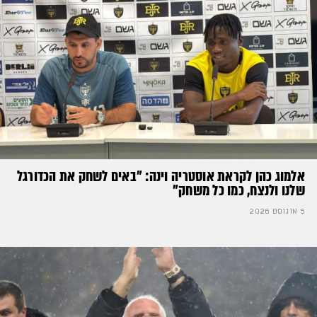
אלמוג כהן לקראת אוסטריה וינה: ״באים לשחק את הכדורגל
שלנו ולנצח, כמו כל משחק״
5 אוגוסט 2026