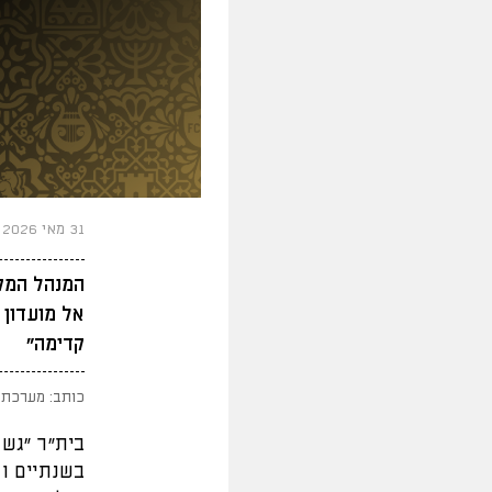
31 מאי 2026
המנהל המקצו
אל מועדון נ
קדימה"
כותב: מערכת 
בית"ר "גש
בשנתיים וח