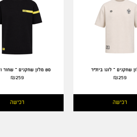
ן שחקנים – לוגו בית"ר
סט מלון שחקנים – שחור ו
₪
259
₪
259
רכישה
רכישה