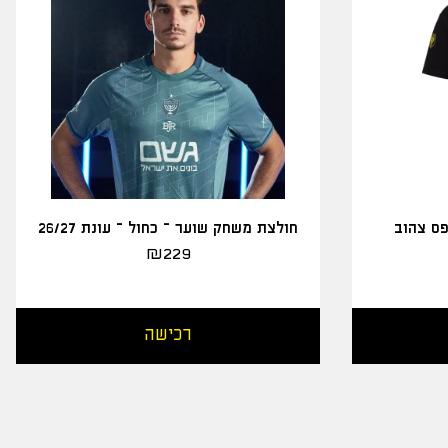
פס צהוב
חולצת משחק שוער – כחול – עונת 26/27
₪
229
רכישה