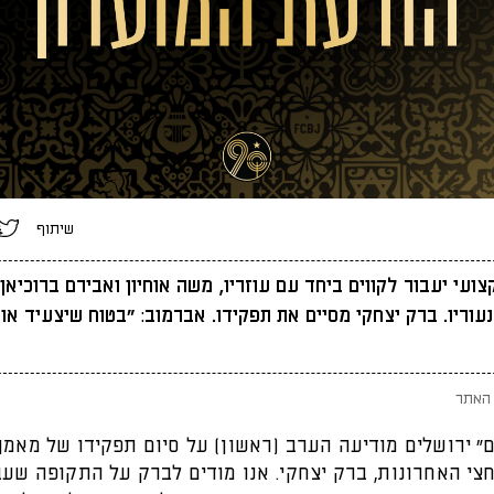
שיתוף
עי יעבור לקווים ביחד עם עוזריו, משה אוחיון ואבירם ברוכיאן,
עוריו. ברק יצחקי מסיים את תפקידו. אברמוב: "בטוח שיצעיד אות
האתר
ם" ירושלים מודיעה הערב (ראשון) על סיום תפקידו של מאמן
צי האחרונות, ברק יצחקי. אנו מודים לברק על התקופה שעבר