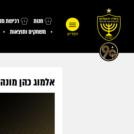
חנות
רכישת מנו
משחקים ותוצאות
תפריט
אלמוג כהן מונה