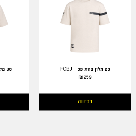
סט מלון צוות פס – FCBJ
סט מלו
₪
259
רכישה