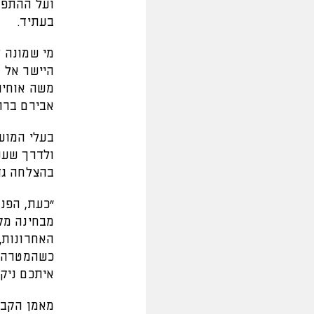
ועל ההתפת
בעתיד.
מי שמונה 
היישר אל ה
משה אוחיון
אבירם ברוכ
בעלי המועד
ולדרך שעש
בהצלחה גד
"כעת, הפנ
מבחינה מק
האחרונות, 
כשהמטרה ה
איתכם ניק
מאמן הקבוצ