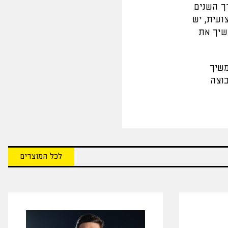
ך השנים
ועית, יש
שיך את
משיך
בוצה
לכל המוצרים