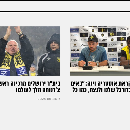
ראת אוסטריה וינה: ״באים
בית"ר ירושלים מרכינה ראש
רגל שלנו ולנצח, כמו כל
צ'רנוחה הלך לעולמו
5 אוגוסט 2026