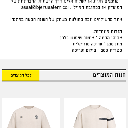
– מוזמנים לתייג או לשלוח אלינו דרך הרשתות החברתיות של
המועדון או בכתובת המייל:
assaf@bjerusalem.co.il
אחד מהשולחים יזכה בחולצת משחק של העונה הבאה במתנה!
תודות מיוחדות:
אביהו מדינה – אישור שימוש בלחן
מתן ממן – עריכה מוזיקלית
סטודיו 206 – צילום ועריכה
חנות המוצרים
לכל המוצרים