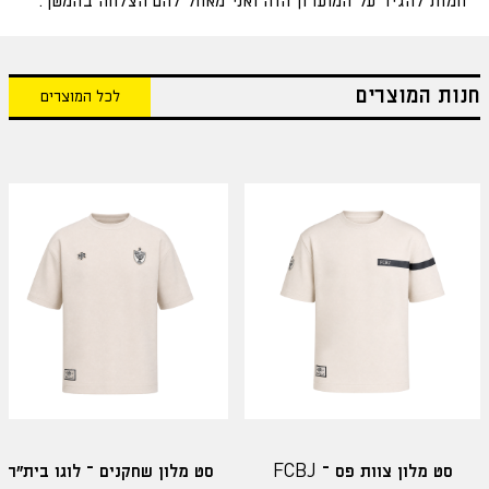
חמות להגיד על המועדון הזה ואני מאחל להם הצלחה בהמשך.
חנות המוצרים
לכל המוצרים
סט מלון צוות פס – FCBJ
סט מלון שחקנים – לוגו בית"ר