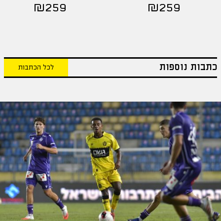
₪
259
₪
259
כתבות נוספות
לכל הכתבות