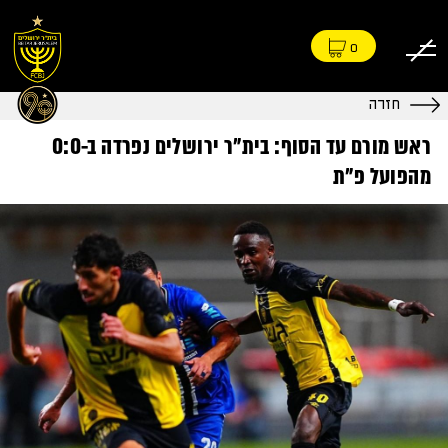
0
חזרה
ראש מורם עד הסוף: בית״ר ירושלים נפרדה ב-0:0
מהפועל פ״ת