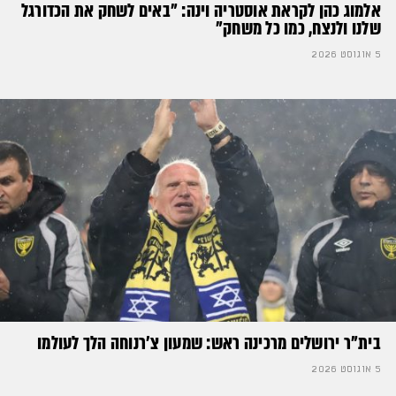
אלמוג כהן לקראת אוסטריה וינה: ״באים לשחק את הכדורגל
שלנו ולנצח, כמו כל משחק״
5 אוגוסט 2026
בית"ר ירושלים מרכינה ראש: שמעון צ'רנוחה הלך לעולמו
5 אוגוסט 2026