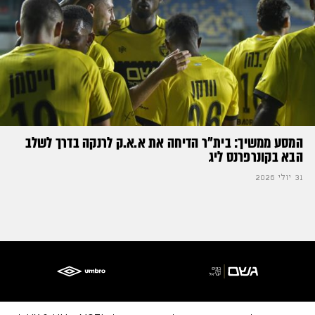
המסע ממשיך: בית"ר הדיחה את א.א.ק לרנקה בדרך לשלב
הבא בקונרפרנס ליג
31 יולי 2026