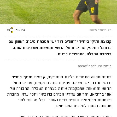
שיתוף
29 דצמבר 2025
קבוצת ותיקי בית״ר ירושלים דוד ישי מסכמת סיבוב ראשון עם
כדורגל התקפי, מחויבות על הדשא ותוצאות שמציבות אותה
בצמרת הטבלה. המספרים בפנים
כותב: assaf nachum
בסיום שבעה מחזורים בליגת הוותיקים, קבוצת
ותיקי
בית״ר
ירושלים דוד ישי
מציגה פתיחת עונה התקפית, מחויבות על
הדשא ותוצאות שממקמות אותה בצמרת הטבלה. החבורה של
אסי ברוכיאן
, יחד עם עוזריו אבירם ברוכיאן ויוסי עדני, מחברת
ניצחונות מרשימים, שערים רבים ואופי – וכל זה עוד לפני
שהעונה נכנסת לשלבים המכריעים.
העונה נפתחה בסערה עם משחק חוץ מול בני יהודה, שם