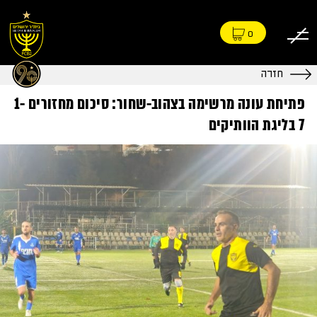
0
חזרה
פתיחת עונה מרשימה בצהוב-שחור: סיכום מחזורים 1-
7 בליגת הוותיקים