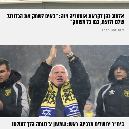
אלמוג כהן לקראת אוסטריה וינה: ״באים לשחק את הכדורגל
שלנו ולנצח, כמו כל משחק״
5 אוגוסט 2026
בית"ר ירושלים מרכינה ראש: שמעון צ'רנוחה הלך לעולמו