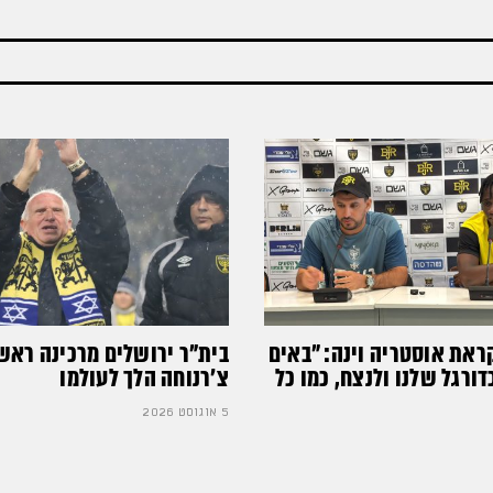
ראת אוסטריה וינה: ״באים
בית"ר ירושלים מרכינה ראש
רגל שלנו ולנצח, כמו כל
צ'רנוחה הלך לעולמו
5 אוגוסט 2026