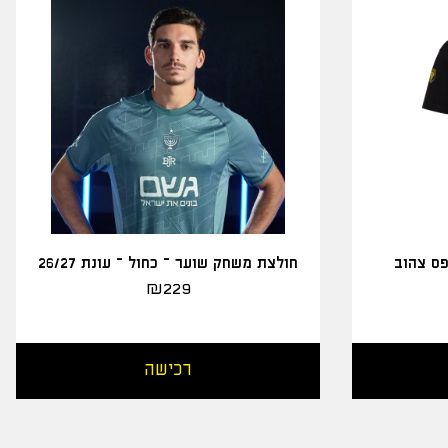
פס צהוב
חולצת משחק שוער – כחול – עונת 26/27
₪
229
רכישה