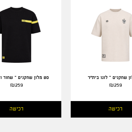
ן שחקנים – לוגו בית"ר
סט מלון שחקנים – שחור ו
₪
259
₪
259
רכישה
רכישה