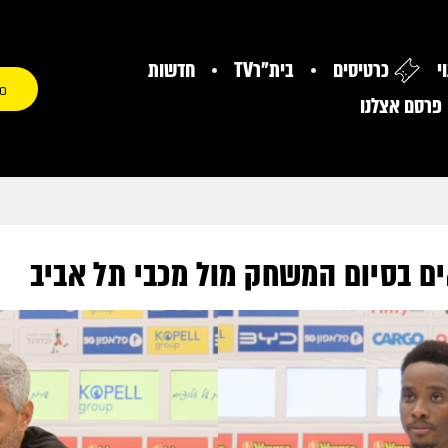
י
כרטיסים
בית"רTV
חדשות
0
פרסם אצלנו
ם בסיום המשחק מול מכבי תל אביב