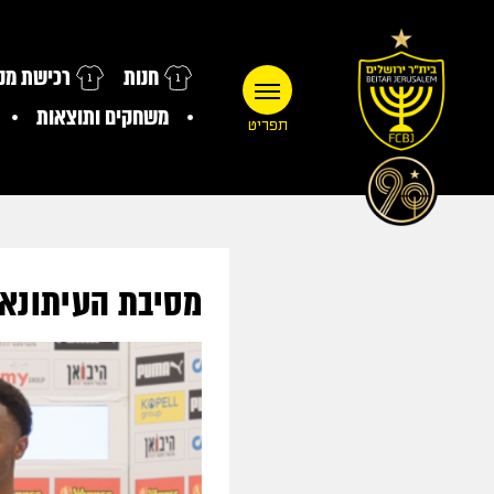
חנות
רכישת מנו
משחקים ותוצאות
תפריט
מסיבת העיתונאי