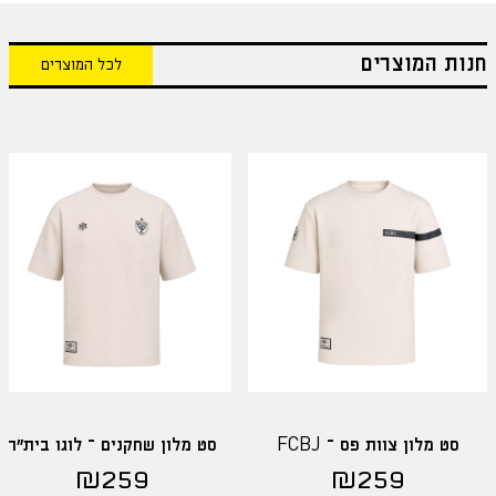
חנות המוצרים
לכל המוצרים
סט מלון צוות פס – FCBJ
סט מלון שחקנים – לוגו בית"ר
₪
259
₪
259