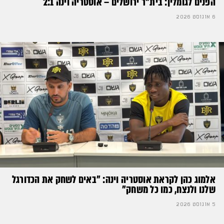
הפנים לגומלין: בית״ר ירושלים – אוסטריה וינה 2:1
6 אוגוסט 2026
אלמוג כהן לקראת אוסטריה וינה: ״באים לשחק את הכדורגל
שלנו ולנצח, כמו כל משחק״
5 אוגוסט 2026