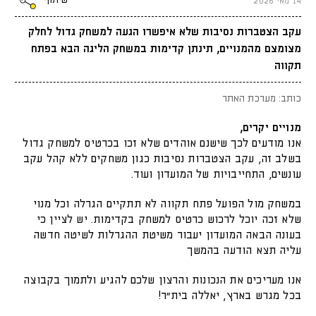
שיתוף
14 מאי 2026
עקב הצטברות נסיבות שלא איפשרו הגעה למשחק גדול לחלק
מצומצם מהמנויים, תינתן קדימות במשחק הליגה הבא בפתח
תקווה
כותב: מערכת האתר
מנויים יקרים,
אנו מודעים לכך שישנם אוהדים שלא זכו בכרטיס למשחק גדול
בשלב זה, עקב הצטברות נסיבות כגון משחקים ללא קהל עקב
עונשים, התחייבויות של המועדון ועוד.
במשחק מול הפועל פתח תקווה לא תתקיים הגרלה וכל מנוי
שלא זכה יוכל לרכוש כרטיס למשחק בקדימות. יש לציין כי
בעונה הבאה המועדון יעבור משיטת ההגרלות לשיטה חדשה
עליה תצא הודעה בהמשך
אנו מעריכים את הנכונות והרצון שלכם להגיע ולתמוך בקבוצה
בכל מגרש בארץ, יאללה בית"ר!