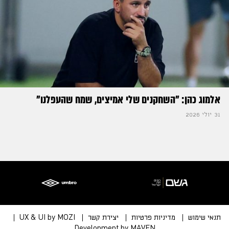
אלמוג כהן: "השחקנים שלי אמיצים, שמח שהעפלנו"
31 יולי 2026
תנאי שימוש
מדיניות פרטיות
יצירת קשר
UX & UI by MOZI
Development by MAVEN