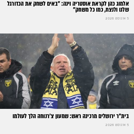
אלמוג כהן לקראת אוסטריה וינה: ״באים לשחק את הכדורגל
שלנו ולנצח, כמו כל משחק״
5 אוגוסט 2026
בית"ר ירושלים מרכינה ראש: שמעון צ'רנוחה הלך לעולמו
5 אוגוסט 2026