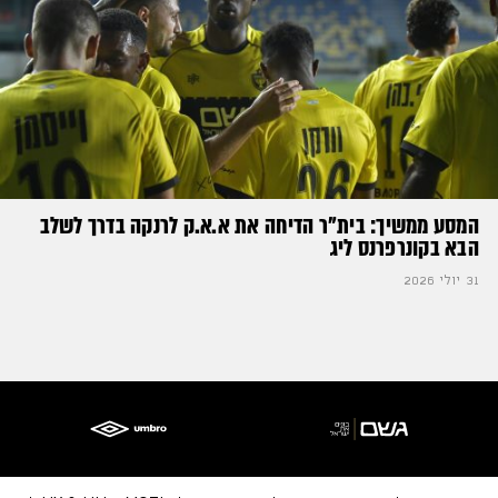
המסע ממשיך: בית"ר הדיחה את א.א.ק לרנקה בדרך לשלב
הבא בקונרפרנס ליג
31 יולי 2026