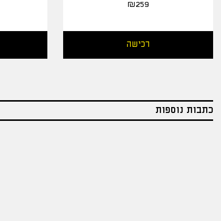
₪
259
רכישה
כתבות נוספות