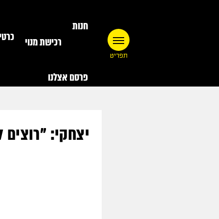
חנות
כרטי
רכישת מנוי
תפריט
פרסם אצלנו
יצחקי: "רוצים 