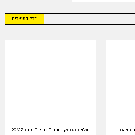
לכל המוצרים
פס צהוב
חולצת משחק שוער – כחול – עונת 26/27