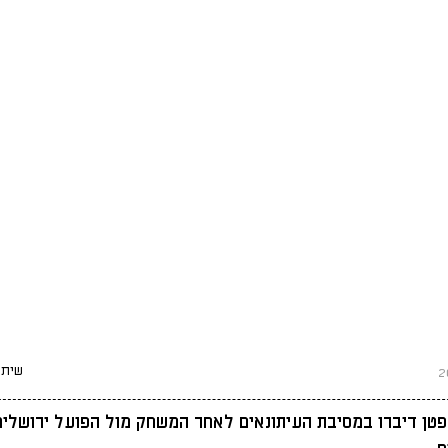
שיתו
טן דיברו במסיבת העיתונאים לאחר המשחק מול הפועל ירושלים.