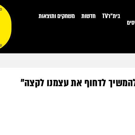
0
בית"רTV
חדשות
משחקים ותוצאות
סים
עג
להמשיך לדחוף את עצמנו לקצה"