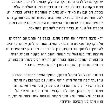
יצחקי נשאל לגבי פתח תקווה וחלק שבחים ליריבה: "הפועל
פתח תקווה טובה לא רק נגד הגדולות כמו ששאלתם, אלא
בכלל. הם קבוצה מאוד אינטנסיבית שאוהבת לשלוט בכדור, יש
להם שחקנים מאוד מהירים שאוהבים לעשות תנועה לעומק, היא
קבוצה מסוכנת שבארבעת המשחקים האחרונים הבקיעה כמות
נכבדת של שערים, צריך להיות להתכונן בהתאם".
"לא נרצה להוריד את הרגל מהגז, בגלל זה אנחנו עם הרגליים
על הקרקע ומבינים שהדברים האלה מאוד נזילים, אנחנו צריכים
להמשיך ולדחוף עד הקצה, אין לנו הרבה מדי זמן לסימפוזיונים
מניצחונות". כשנשאל על השעה והאם היא מקשה הוסיף: "שתי
הקבוצות ישחקו בשבת בצהריים, זה לא רגיל לשתי הקבוצות,
זה חלק מהעניין, ואנחנו נצטרך לבוא בשיא הריכוז".
כששוב נשאל על הקהל שדחף, הוסיף המאמן: "בערך מהרגע
שהגעתי לפה הקהל הזה דוחף אותנו. גם כשהקבוצה היתה
נקודה מירידת ליגה, הם היו שם תמיד, הם תמיד איתנו, זה
פשוט כיף כמאמן, טוב לנו כקבוצה וטוב לליגה שיש קהל
ששובר שיא אחרי שיא ואני מקווה שנשמח אותו כמה שיותר, כי
הוא ניתן לנו תמיכה אדירה".