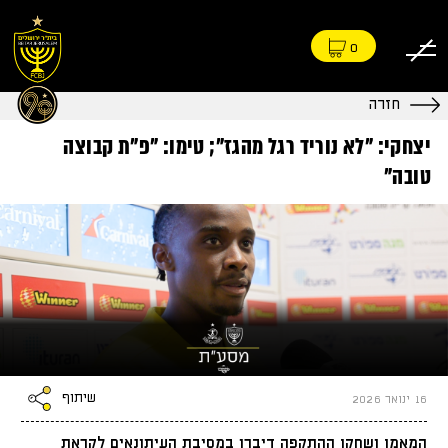
0
חזרה
יצחקי: "לא נוריד רגל מהגז"; טימו: "פ"ת קבוצה
טובה"
שיתוף
16 ינואר 2026
המאמן ושחקן ההתקפה דיברו במסיבת העיתונאים לקראת