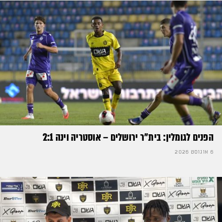
הפנים לגומלין: בית״ר ירושלים – אוסטריה וינה 2:1
6 אוגוסט 2026