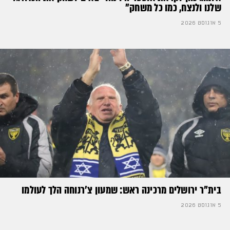
שלנו ולנצח, כמו כל משחק״
5 אוגוסט 2026
בית"ר ירושלים מרכינה ראש: שמעון צ'רנוחה הלך לעולמו
5 אוגוסט 2026