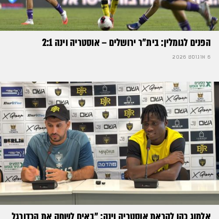
הפנים לגומלין: בית״ר ירושלים – אוסטריה וינה 2:1
6 אוגוסט 2026
אלמוג כהן לקראת אוסטריה וינה: ״באים לשחק את הכדורגל