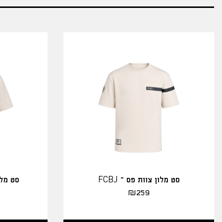
סט מלון צוות פס – FCBJ
סט מלו
₪
259