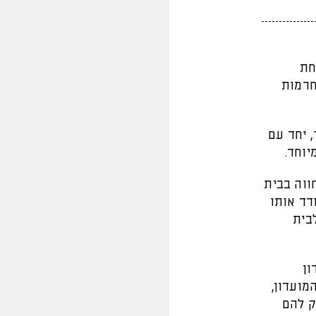
חת
חרמות
 יחד עם
יוחד.
ווה בבית
דד אותו
בית
ון
מועדון,
ק להם