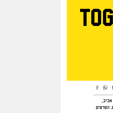
אביב,
וים. הפרטים