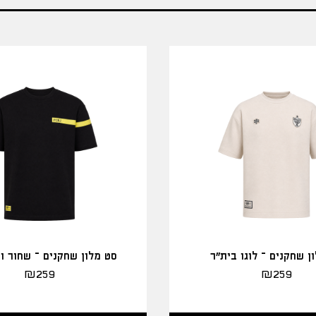
ן שחקנים – לוגו בית"ר
סט מלון שחקנים – שחור ו
₪
259
₪
259