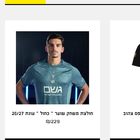
פס צהוב
חולצת משחק שוער – כחול – עונת 26/27
₪
229