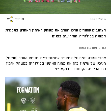
שיתוף
9 יולי 2026
הצהובים שחורים ערכו הערב את משחק האימון האחרון במסגרת
המחנה בבולגריה. האירועים בפנים
כותב: מערכת האתר
אחרי עשרה ימים של אימונים אינטנסיביים, יסיימו הערב (חמישי)
חניכיו של אלמוג כהן את מחנה האימון בבולגריה במשחק אימון
נגד הריביה מקוסובו – דוקאג'יני