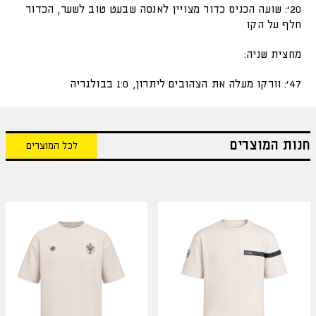
20': שועה הכניס כדור מצויין לאנסה שבעט טוב לשער, הכדור
חלף על הקו
מחצית שניה:
47': וורקו מעלה את הצהובים ליתרון, 1:0 בבולגריה
חנות המוצרים
לכל המוצרים