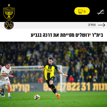
0
חזרה
בית"ר ירושלים מסיימת את דרכה בגביע