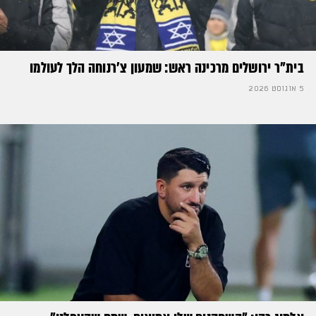
בית"ר ירושלים מרכינה ראש: שמעון צ'רנוחה הלך לעולמו
5 אוגוסט 2026