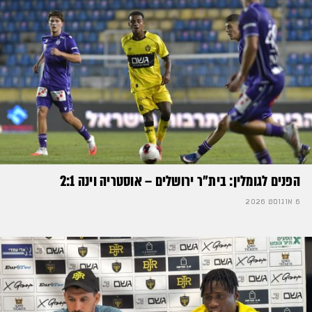
הפנים לגומלין: בית״ר ירושלים – אוסטריה וינה 2:1
6 אוגוסט 2026