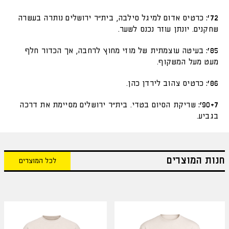
72':
כרטיס אדום למיגל סילבה, בית"ר ירושלים נותרה בעשרה
שחקנים. יונתן עוזר נכנס לשער.
85':
בעיטה עוצמתית של מוזי מחוץ לרחבה, אך הכדור חלף
מעט מעל המשקוף.
86':
כרטיס צהוב לירדן כהן.
90+7':
שריקת הסיום בטדי. בית"ר ירושלים מסיימת את דרכה
בגביע.
חנות המוצרים
לכל המוצרים