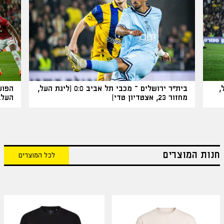
 העל,
בית"ר ירושלים – מכבי תל אביב 0:0 (ליגת העל,
מחזור 23, אצטדיון טדי)
העל, מחזור
חנות המוצרים
לכל המוצרים