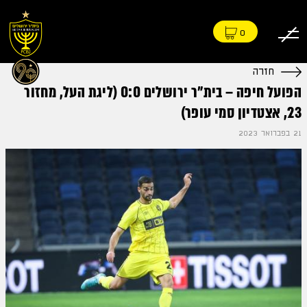
0
חזרה
הפועל חיפה – בית״ר ירושלים 0:0 (ליגת העל, מחזור
23, אצטדיון סמי עופר)
21 בפברואר 2023