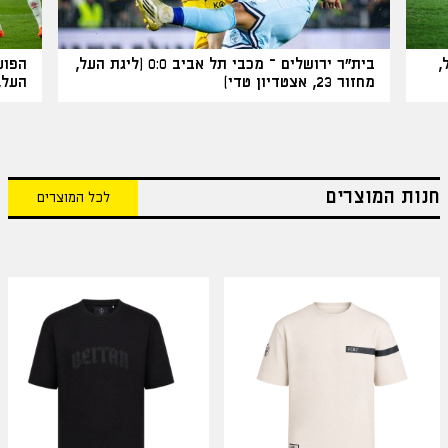
 העל,
בית"ר ירושלים – מכבי תל אביב 0:0 (ליגת העל,
מחזור 23, אצטדיון טדי)
העל, מחזור
חנות המוצרים
לכל המוצרים