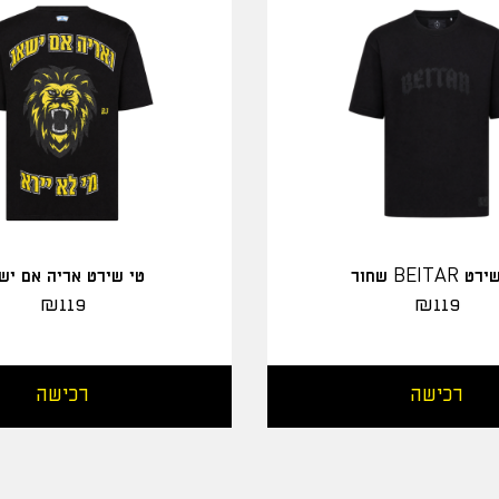
 BEITAR שחור
טי שירט אריה אם יש
₪
119
₪
119
רכישה
רכישה