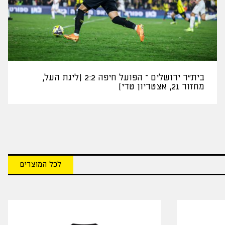
בית"ר ירושלים – הפועל חיפה 2:2 (ליגת העל,
מחזור 21, אצטדיון טדי)
לכל המוצרים