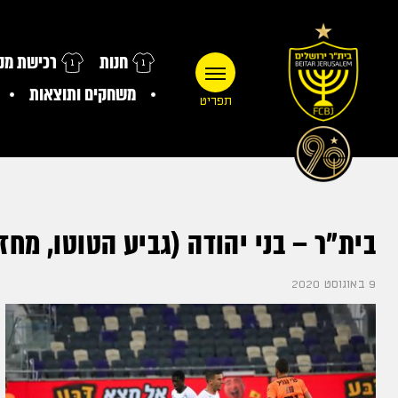
חנות
רכישת מנו
משחקים ותוצאות
תפריט
בית״ר – בני יהודה (גביע הטוטו, מחזור 
9 באוגוסט 2020