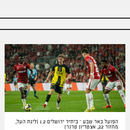
הפועל באר שבע – בית"ר ירושלים 1:2 (ליגת העל,
מחזור 22, אצטדיון טרנר)