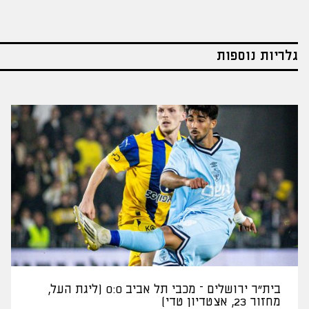
גלריות נוספות
בית"ר ירושלים – מכבי תל אביב 0:0 (ליגת העל,
מחזור 23, אצטדיון טדי)