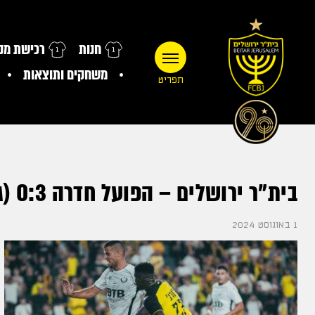
חנות
רכישת מנו
משחקים ותוצאות
תפריט
בית״ר ירושלים – הפועל חדרה 0:3 (גביע הטוטו, מחזור 2, אצטדיון טדי)
1 באוגוסט 2024