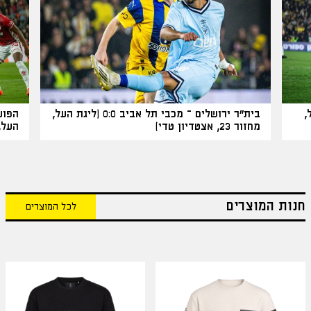
 העל,
בית"ר ירושלים – מכבי תל אביב 0:0 (ליגת העל,
מחזור 23, אצטדיון טדי)
העל, מחזור
חנות המוצרים
לכל המוצרים