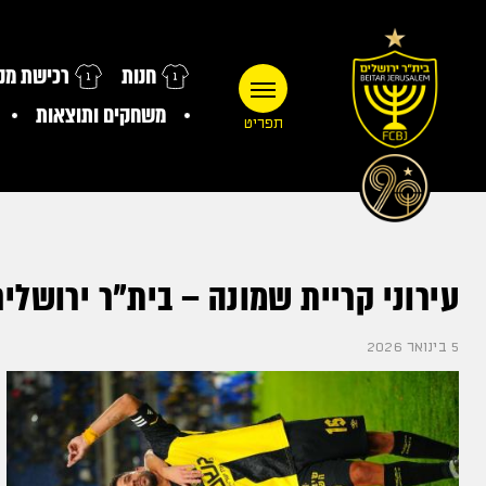
חנות
רכישת מנו
משחקים ותוצאות
תפריט
עירוני קריית שמונה – בית"ר ירושלים 2:1 (ליגת העל, מחזור 17, אצטדיון מר
5 בינואר 2026