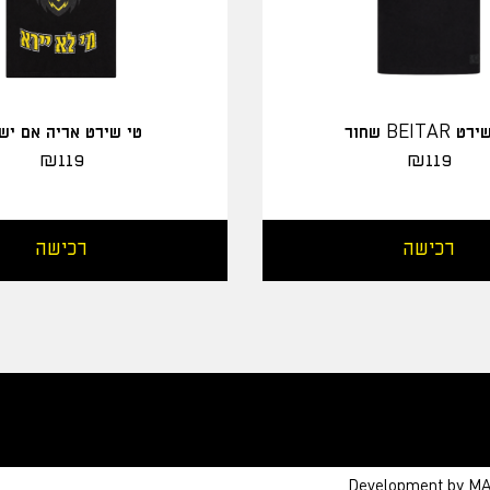
 BEITAR שחור
טי שירט אריה אם יש
₪
119
₪
119
רכישה
רכישה
Development by M