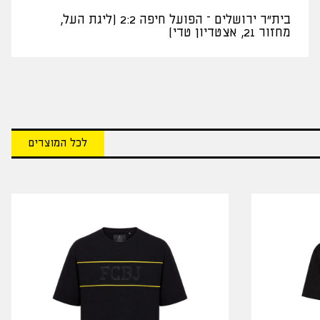
בית"ר ירושלים – הפועל חיפה 2:2 (ליגת העל,
מחזור 21, אצטדיון טדי)
לכל המוצרים