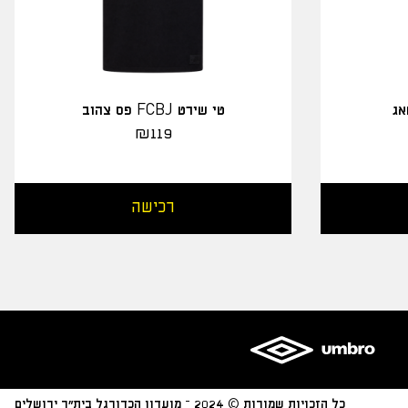
אג
טי שירט FCBJ פס צהוב
₪
119
רכישה
כל הזכויות שמורות © 2024 – מועדון הכדורגל בית״ר ירושלים