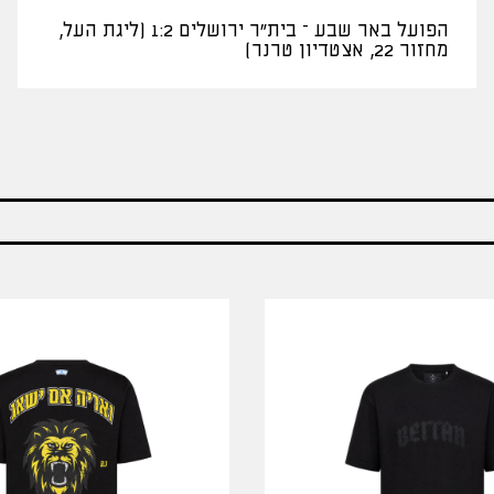
הפועל באר שבע – בית"ר ירושלים 1:2 (ליגת העל,
מחזור 22, אצטדיון טרנר)