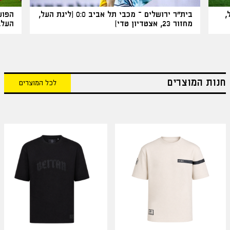
 העל,
בית"ר ירושלים – מכבי תל אביב 0:0 (ליגת העל,
מחזור 23, אצטדיון טדי)
העל, מחזור
חנות המוצרים
לכל המוצרים