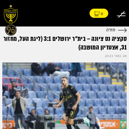
0
חזרה
סקציה נס ציונה – בית״ר ירושלים 3:1 (ליגת העל, מחזור
31, אצטדיון המושבה)
28 במאי 2023