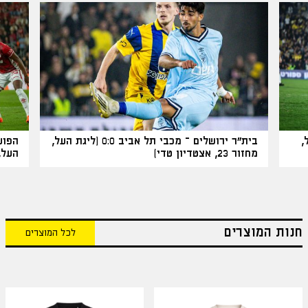
 העל,
בית"ר ירושלים – מכבי תל אביב 0:0 (ליגת העל,
מחזור 23, אצטדיון טדי)
העל, מחזור
חנות המוצרים
לכל המוצרים