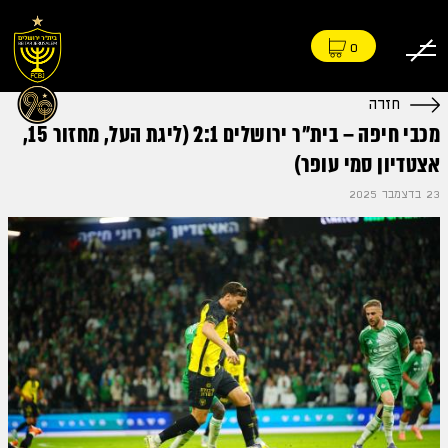
0
חזרה
מכבי חיפה – בית"ר ירושלים 2:1 (ליגת העל, מחזור 15,
אצטדיון סמי עופר)
23 בדצמבר 2025