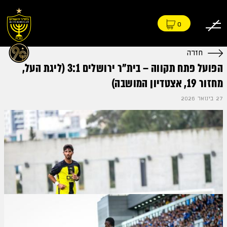
0
חזרה
הפועל פתח תקווה – בית"ר ירושלים 3:1 (ליגת העל,
מחזור 19, אצטדיון המושבה)
27 בינואר 2026