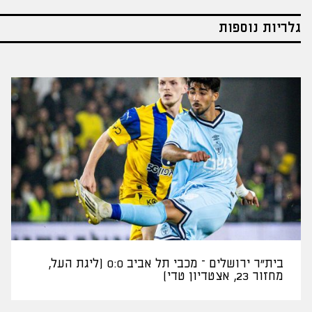
גלריות נוספות
בית"ר ירושלים – מכבי תל אביב 0:0 (ליגת העל,
מחזור 23, אצטדיון טדי)