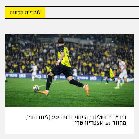
לגלריות תמונות
בית"ר ירושלים – הפועל חיפה 2:2 (ליגת העל,
מחזור 21, אצטדיון טדי)