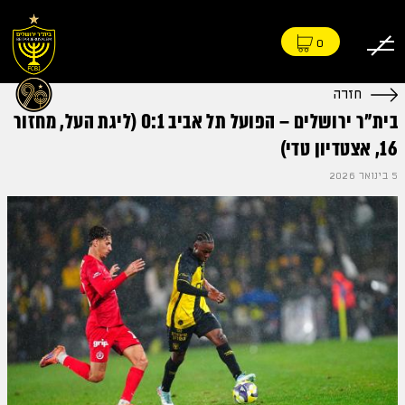
0
חזרה
בית"ר ירושלים – הפועל תל אביב 0:1 (ליגת העל, מחזור
16, אצטדיון טדי)
5 בינואר 2026