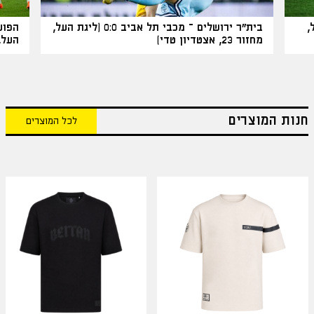
 העל,
בית"ר ירושלים – מכבי תל אביב 0:0 (ליגת העל,
מחזור 23, אצטדיון טדי)
העל, מחזור
חנות המוצרים
לכל המוצרים