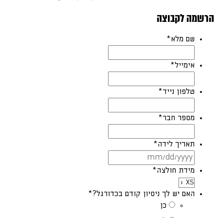
הרשמה לקבוצה
שם מלא
*
אימייל
*
טלפון נייד
*
מספר חבר
*
תאריך לידה
*
MM
סלאש
מידת חולצה
*
DD
סלאש
האם יש לך ניסיון קודם בכדורגל?
*
YYYY
כן