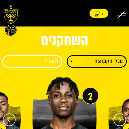
0
השחקנים
2