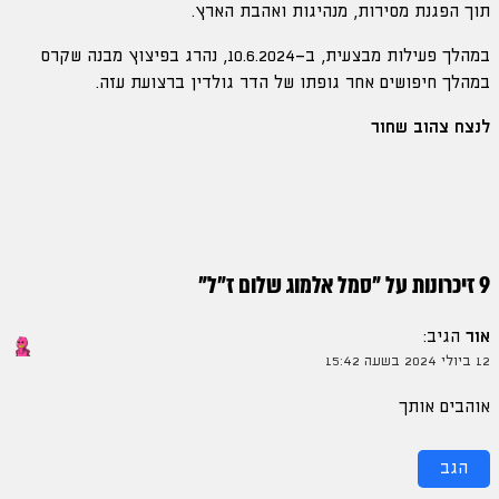
תוך הפגנת מסירות, מנהיגות ואהבת הארץ.
במהלך פעילות מבצעית, ב־10.6.2024, נהרג בפיצוץ מבנה שקרס
במהלך חיפושים אחר גופתו של הדר גולדין ברצועת עזה.
לנצח צהוב שחור
9 זיכרונות על "
סמל אלמוג שלום ז״ל
"
אור
הגיב:
12 ביולי 2024 בשעה 15:42
אוהבים אותך
הגב