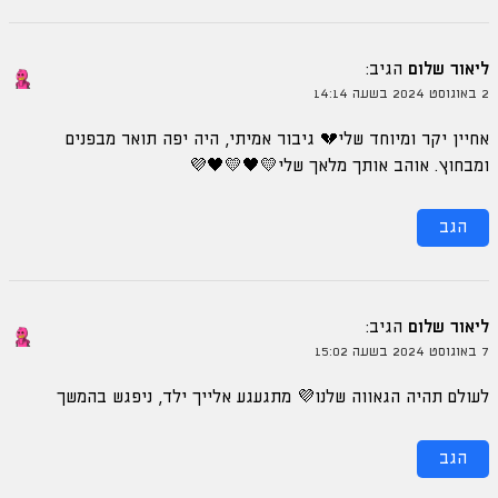
ליאור שלום
הגיב:
2 באוגוסט 2024 בשעה 14:14
אחיין יקר ומיוחד שלי💔 גיבור אמיתי, היה יפה תואר מבפנים
ומבחוץ. אוהב אותך מלאך שלי💛🖤💛🖤💜
הגב
ליאור שלום
הגיב:
7 באוגוסט 2024 בשעה 15:02
לעולם תהיה הגאווה שלנו💜 מתגעגע אלייך ילד, ניפגש בהמשך
הגב