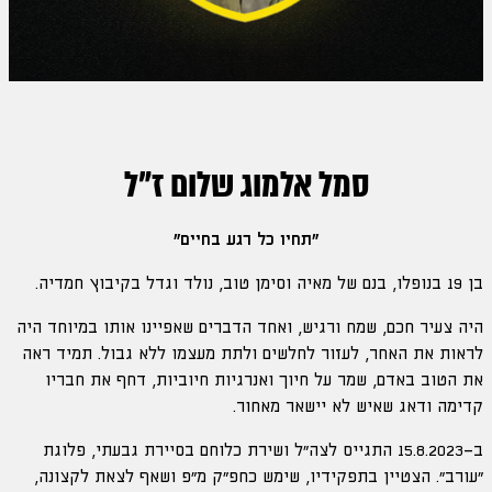
סמל אלמוג שלום ז״ל
"תחיו כל רגע בחיים"
בן 19 בנופלו, בנם של מאיה וסימן טוב, נולד וגדל בקיבוץ חמדיה.
היה צעיר חכם, שמח ורגיש, ואחד הדברים שאפיינו אותו במיוחד היה
לראות את האחר, לעזור לחלשים ולתת מעצמו ללא גבול. תמיד ראה
את הטוב באדם, שמר על חיוך ואנרגיות חיוביות, דחף את חבריו
קדימה ודאג שאיש לא יישאר מאחור.
ב־15.8.2023 התגייס לצה״ל ושירת כלוחם בסיירת גבעתי, פלוגת
“עורב”. הצטיין בתפקידיו, שימש כחפ״ק מ״פ ושאף לצאת לקצונה,